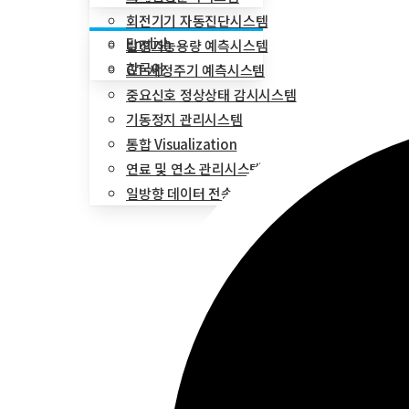
회전기기 자동진단시스템
English
발전가능용량 예측시스템
한국어
GT 세정주기 예측시스템
중요신호 정상상태 감시시스템
기동정지 관리시스템
통합 Visualization
연료 및 연소 관리시스템
일방향 데이터 전송장치